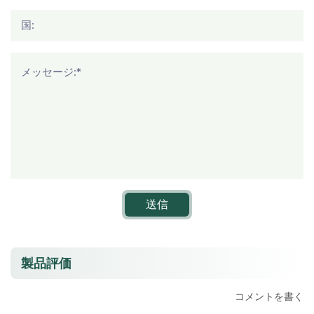
国:
メッセージ:*
送信
製品評価
コメントを書く