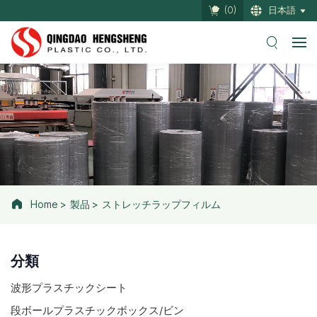
(
0
)
日本語
Home
製品
ストレッチラップフィルム
分類
波形プラスチックシート
段ボールプラスチックボックス/ビン