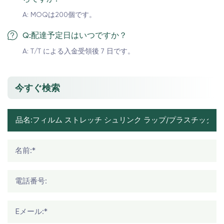
A: MOQは200個です。
Q:配達予定日はいつですか？
A: T/T による入金受領後 7 日です。
今すぐ検索
名前:*
電話番号:
Eメール:*