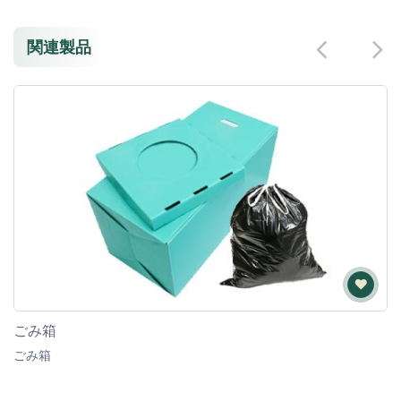
関連製品
ごみ箱
ごみ箱