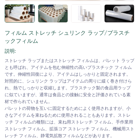
フィルム ストレッチ シュリンク ラップ/プラスチ
ックフィルム
説明:
ストレッチ ラップまたはストレッチ フィルムは、パレット ラップ
とも呼ばれ、アイテムを包む伸縮性の高いプラスチック フィルム
です。伸縮性回復により、アイテムはしっかりと固定されます。
対照的に、シュリンク ラップはアイテムの周りに緩く巻き付けら
れ、熱でしっかりと収縮します。プラスチック製の食品用ラップ
に似ていますが、通常は食品との接触に安全と評価されている素
材で作られていません。
パレットの荷物を互いに固定するためによく使用されますが、小
さなアイテムを束ねるために使用されることもあります。ストレ
ッチ フィルムの種類には、束ね用ストレッチ フィルム、手作業用
ストレッチ フィルム、拡張コア ストレッチ フィルム、機械用スト
レッチ フィルム、静電気拡散フィルムなどがあります。