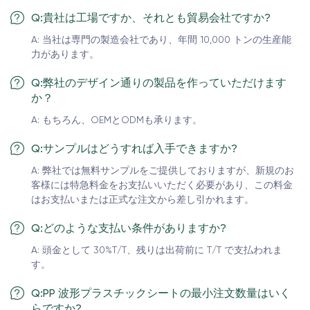
Q:貴社は工場ですか、それとも貿易会社ですか?
A: 当社は専門の製造会社であり、年間 10,000 トンの生産能
力があります。
Q:弊社のデザイン通りの製品を作っていただけます
か？
A: もちろん、OEMとODMも承ります。
Q:サンプルはどうすれば入手できますか?
A: 弊社では無料サンプルをご提供しておりますが、新規のお
客様には特急料金をお支払いいただく必要があり、この料金
はお支払いまたは正式な注文から差し引かれます。
Q:どのような支払い条件がありますか?
A: 頭金として 30%T/T、残りは出荷前に T/T で支払われま
す。
Q:PP 波形プラスチックシートの最小注文数量はいく
らですか?