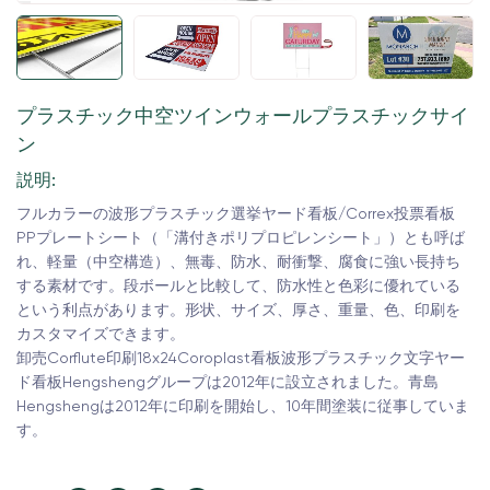
プラスチック中空ツインウォールプラスチックサイ
ン
説明:
フルカラーの波形プラスチック選挙ヤード看板/Correx投票看板
PPプレートシート（「溝付きポリプロピレンシート」）とも呼ば
れ、軽量（中空構造）、無毒、防水、耐衝撃、腐食に強い長持ち
する素材です。段ボールと比較して、防水性と色彩に優れている
という利点があります。形状、サイズ、厚さ、重量、色、印刷を
カスタマイズできます。
卸売Corflute印刷18x24Coroplast看板波形プラスチック文字ヤー
ド看板Hengshengグループは2012年に設立されました。青島
Hengshengは2012年に印刷を開始し、10年間塗装に従事していま
す。