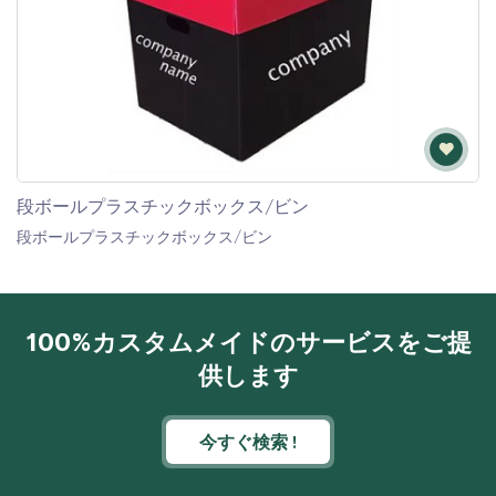
段ボールプラスチックボックス/ビン
段ボールプラスチックボックス/ビン
100%カスタムメイドのサービスをご提
供します
今すぐ検索 !