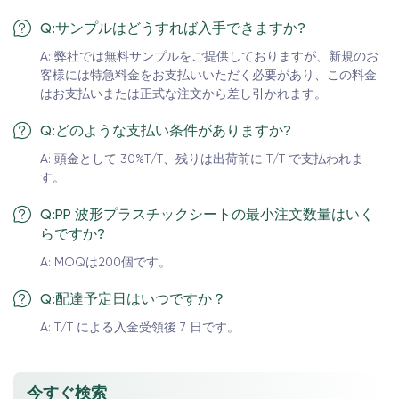
Q:サンプルはどうすれば入手できますか?
A: 弊社では無料サンプルをご提供しておりますが、新規のお
客様には特急料金をお支払いいただく必要があり、この料金
はお支払いまたは正式な注文から差し引かれます。
Q:どのような支払い条件がありますか?
A: 頭金として 30%T/T、残りは出荷前に T/T で支払われま
す。
Q:PP 波形プラスチックシートの最小注文数量はいく
らですか?
A: MOQは200個です。
Q:配達予定日はいつですか？
A: T/T による入金受領後 7 日です。
今すぐ検索