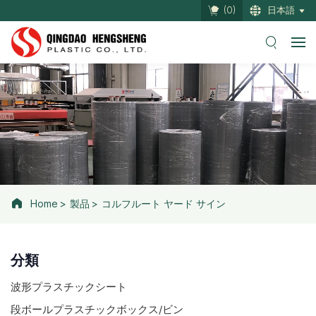
(
0
)
日本語
Home
製品
コルフルート ヤード サイン
分類
波形プラスチックシート
段ボールプラスチックボックス/ビン