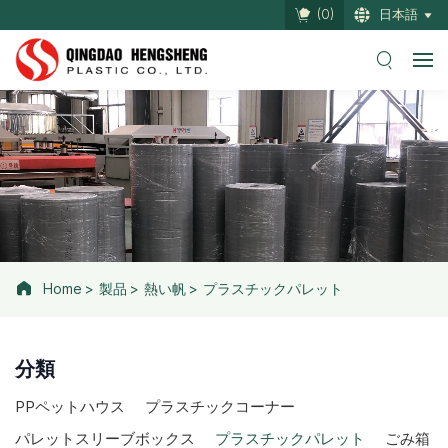
(
0
)
日本語
Home
製品
熱い帆
プラスチックパレット
分類
PPペットハウス
プラスチックコーナー
パレットスリーブボックス
プラスチックパレット
ごみ箱