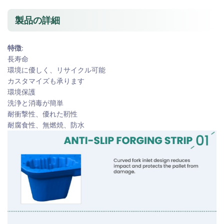
製品の詳細
特徴:
長寿命
環境に優しく、リサイクル可能
カスタマイズも承ります
環境保護
洗浄と消毒が簡単
耐衝撃性、優れた靭性
耐腐食性、無燃焼、防水