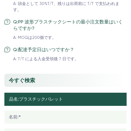
A: 頭金として 30%T/T、残りは出荷前に T/T で支払われま
す。
Q:PP 波形プラスチックシートの最小注文数量はいく
らですか?
A: MOQは200個です。
Q:配達予定日はいつですか？
A: T/T による入金受領後 7 日です。
今すぐ検索
名前:*