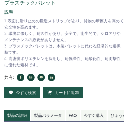
プラスチックパレット
説明:
1. 表面に滑り止めの鍛造ストリップがあり、貨物の摩擦力を高めて
安全性を高めます。
2. 環境に優しく、耐久性があり、安全で、衛生的で、シロアリや
メンテナンスの必要がありません。
3. プラスチックパレットは、木製パレットに代わる経済的な選択
肢です。
4. 高密度ポリエチレンを採用し、耐低温性、耐酸化性、耐衝撃性
に優れた素材です。
共有:
今すぐ検索
カートに追加
製品の詳細
製品パラメータ
FAQ
今すぐ購入
ひょうか