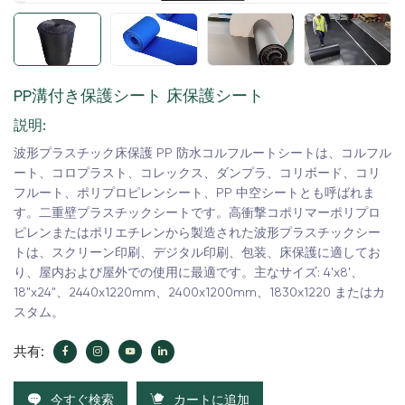
PP溝付き保護シート 床保護シート
説明:
波形プラスチック床保護 PP 防水コルフルートシートは、コルフル
ート、コロプラスト、コレックス、ダンプラ、コリボード、コリ
フルート、ポリプロピレンシート、PP 中空シートとも呼ばれま
す。二重壁プラスチックシートです。高衝撃コポリマーポリプロ
ピレンまたはポリエチレンから製造された波形プラスチックシー
トは、スクリーン印刷、デジタル印刷、包装、床保護に適してお
り、屋内および屋外での使用に最適です。主なサイズ: 4'x8'、
18"x24"、2440x1220mm、2400x1200mm、1830x1220 またはカ
スタム。
共有:
今すぐ検索
カートに追加