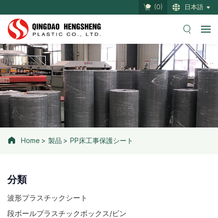
(
0
)
日本語
Home
製品
PP床工事保護シート
分類
波形プラスチックシート
段ボールプラスチックボックス/ビン