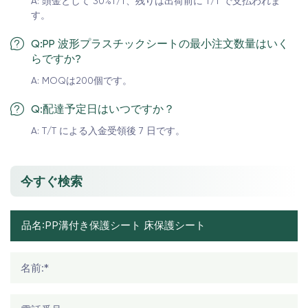
A: 頭金として 30%T/T、残りは出荷前に T/T で支払われま
す。
Q:PP 波形プラスチックシートの最小注文数量はいく
らですか?
A: MOQは200個です。
Q:配達予定日はいつですか？
A: T/T による入金受領後 7 日です。
今すぐ検索
名前:*