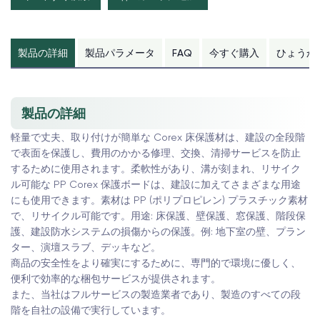
製品の詳細
製品パラメータ
FAQ
今すぐ購入
ひょうか
製品の詳細
軽量で丈夫、取り付けが簡単な Corex 床保護材は、建設の全段階
で表面を保護し、費用のかかる修理、交換、清掃サービスを防止
するために使用されます。柔軟性があり、溝が刻まれ、リサイク
ル可能な PP Corex 保護ボードは、建設に加えてさまざまな用途
にも使用できます。素材は PP (ポリプロピレン) プラスチック素材
で、リサイクル可能です。用途: 床保護、壁保護、窓保護、階段保
護、建設防水システムの損傷からの保護。例: 地下室の壁、プラン
ター、演壇スラブ、デッキなど。
商品の安全性をより確実にするために、専門的で環境に優しく、
便利で効率的な梱包サービスが提供されます。
また、当社はフルサービスの製造業者であり、製造のすべての段
階を自社の設備で実行しています。