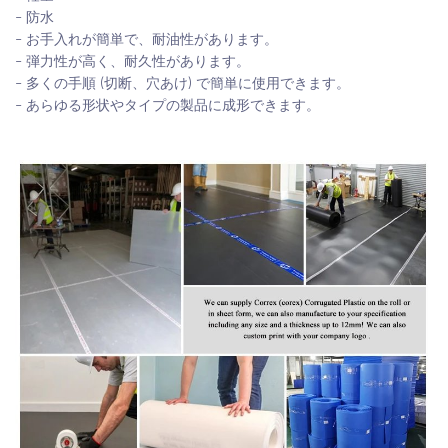
- 防水
- お手入れが簡単で、耐油性があります。
- 弾力性が高く、耐久性があります。
- 多くの手順 (切断、穴あけ) で簡単に使用できます。
- あらゆる形状やタイプの製品に成形できます。