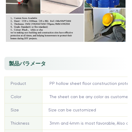
製品パラメータ
Product
PP hollow sheet floor construction protec
Color
The sheet can be any color as customer 
Size
Size can be customized
Thickness
3mm and 4mm is most favorable, Also can