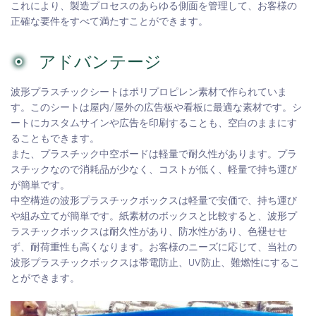
これにより、製造プロセスのあらゆる側面を管理して、お客様の
正確な要件をすべて満たすことができます。
アドバンテージ
波形プラスチックシートはポリプロピレン素材で作られていま
す。このシートは屋内/屋外の広告板や看板に最適な素材です。シ
ートにカスタムサインや広告を印刷することも、空白のままにす
ることもできます。
また、プラスチック中空ボードは軽量で耐久性があります。プラ
スチックなので消耗品が少なく、コストが低く、軽量で持ち運び
が簡単です。
中空構造の波形プラスチックボックスは軽量で安価で、持ち運び
や組み立てが簡単です。紙素材のボックスと比較すると、波形プ
ラスチックボックスは耐久性があり、防水性があり、色褪せせ
ず、耐荷重性も高くなります。お客様のニーズに応じて、当社の
波形プラスチックボックスは帯電防止、UV防止、難燃性にするこ
とができます。