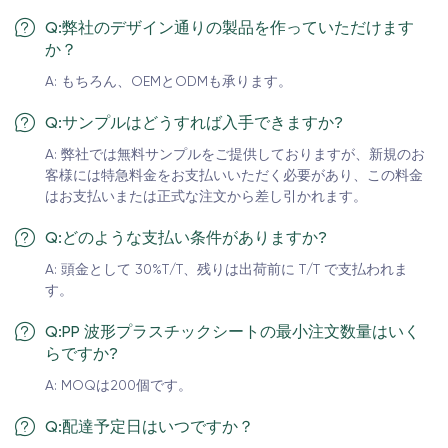
Q:弊社のデザイン通りの製品を作っていただけます
か？
A: もちろん、OEMとODMも承ります。
Q:サンプルはどうすれば入手できますか?
A: 弊社では無料サンプルをご提供しておりますが、新規のお
客様には特急料金をお支払いいただく必要があり、この料金
はお支払いまたは正式な注文から差し引かれます。
Q:どのような支払い条件がありますか?
A: 頭金として 30%T/T、残りは出荷前に T/T で支払われま
す。
Q:PP 波形プラスチックシートの最小注文数量はいく
らですか?
A: MOQは200個です。
Q:配達予定日はいつですか？