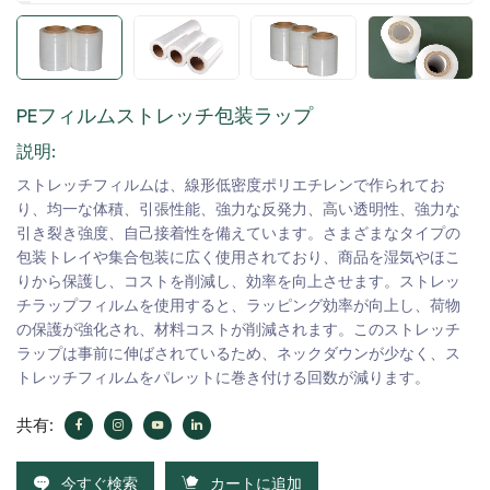
PEフィルムストレッチ包装ラップ
説明:
ストレッチフィルムは、線形低密度ポリエチレンで作られてお
り、均一な体積、引張性能、強力な反発力、高い透明性、強力な
引き裂き強度、自己接着性を備えています。さまざまなタイプの
包装トレイや集合包装に広く使用されており、商品を湿気やほこ
りから保護し、コストを削減し、効率を向上させます。ストレッ
チラップフィルムを使用すると、ラッピング効率が向上し、荷物
の保護が強化され、材料コストが削減されます。このストレッチ
ラップは事前に伸ばされているため、ネックダウンが少なく、ス
トレッチフィルムをパレットに巻き付ける回数が減ります。
共有:
今すぐ検索
カートに追加