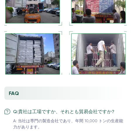
FAQ
Q:貴社は工場ですか、それとも貿易会社ですか?
A: 当社は専門の製造会社であり、年間 10,000 トンの生産能
力があります。