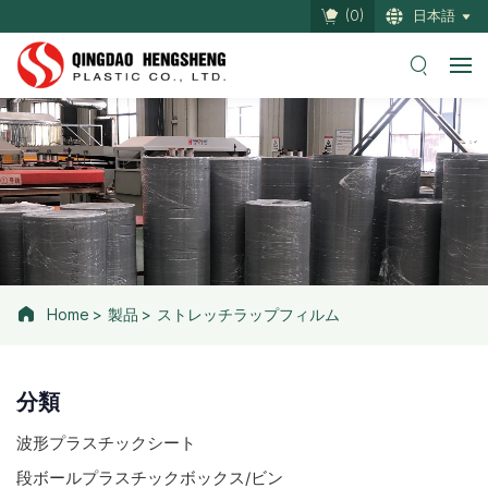
(
0
)
日本語
Home
製品
ストレッチラップフィルム
分類
波形プラスチックシート
段ボールプラスチックボックス/ビン