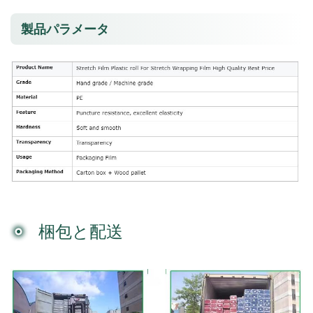
製品パラメータ
梱包と配送